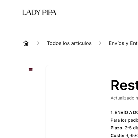
Todos los artículos
Envíos y En
Res
Actualizado
h
1. ENVÍO A D
Para los ped
Plazo
: 2-5 dí
Coste:
9,95€.