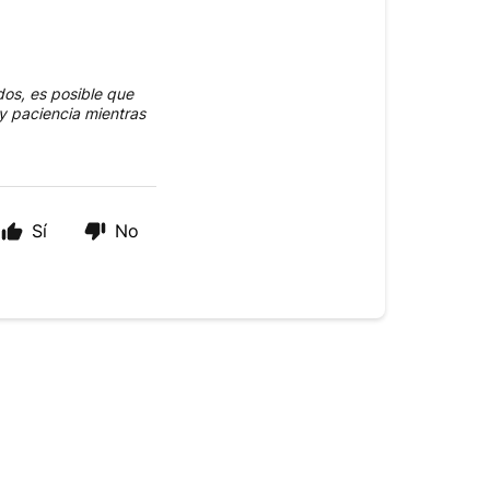
os, es posible que
y paciencia mientras
Sí
No