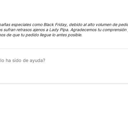
añas especiales como Black Friday, debido al alto volumen de pedid
s sufran retrasos ajenos a Lady Pipa. Agradecemos tu comprensión 
s de que tu pedido llegue lo antes posible.
ulo ha sido de ayuda?