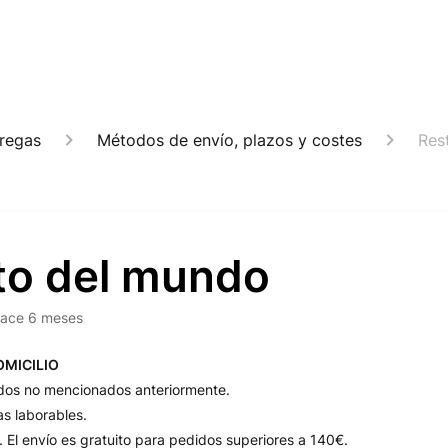
tregas
Métodos de envío, plazos y costes
Res
to del mundo
ace 6 meses
OMICILIO
idos no mencionados anteriormente.
as laborables.
 El envío es gratuito para pedidos superiores a 140€.