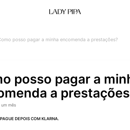
Como posso pagar a minha encomenda a prestações?
o posso pagar a min
omenda a prestações
 um mês
 PAGUE DEPOIS COM KLARNA.