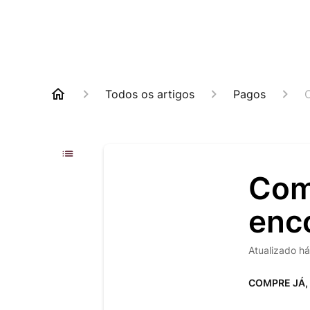
Todos os artigos
Pagos
Com
enc
Atualizado
há
COMPRE JÁ,