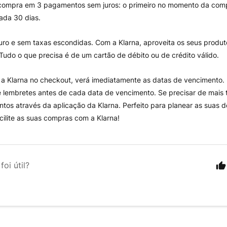
 compra em 3 pagamentos sem juros: o primeiro no momento da comp
ada 30 dias.
guro e sem taxas escondidas. Com a Klarna, aproveita os seus produ
. Tudo o que precisa é de um cartão de débito ou de crédito válido.
r a Klarna no checkout, verá imediatamente as datas de venciment
e lembretes antes de cada data de vencimento. Se precisar de mais 
tos através da aplicação da Klarna. Perfeito para planear as suas
cilite as suas compras com a Klarna!
foi útil?