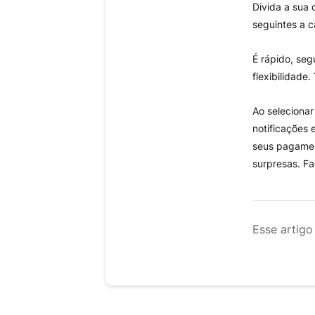
Divida a sua
seguintes a c
É rápido, se
flexibilidade
Ao seleciona
notificações 
seus pagamen
surpresas. Fa
Esse artigo 