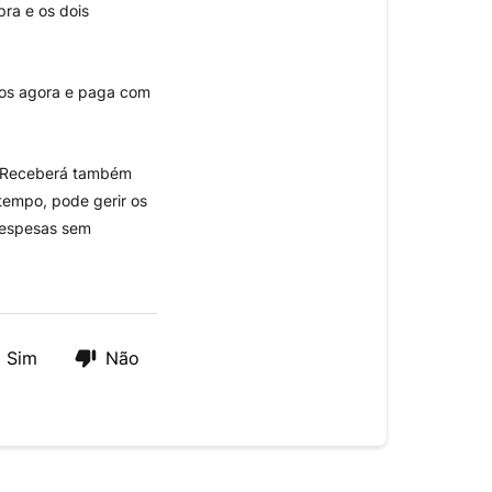
ra e os dois
tos agora e paga com
o. Receberá também
tempo, pode gerir os
 despesas sem
Sim
Não