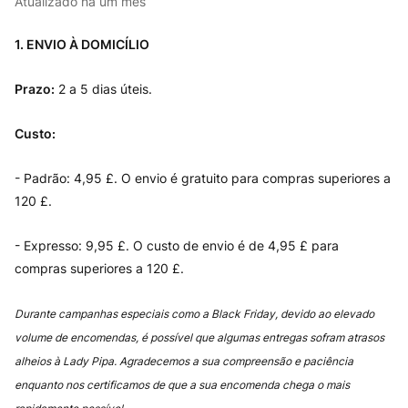
Atualizado
há um mês
1. ENVIO À DOMICÍLIO
Prazo:
2 a 5 dias úteis.
Custo:
- Padrão: 4,95 £. O envio é gratuito para compras superiores a
120 £.
- Expresso: 9,95 £. O custo de envio é de 4,95 £ para
compras superiores a 120 £.
Durante campanhas especiais como a Black Friday, devido ao elevado
volume de encomendas, é possível que algumas entregas sofram atrasos
alheios à Lady Pipa. Agradecemos a sua compreensão e paciência
enquanto nos certificamos de que a sua encomenda chega o mais