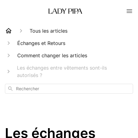
Tous les articles
Échanges et Retours
Comment changer les articles
Les échanges entre vêtements sont-ils
autorisés ?
Rechercher
Les échanges