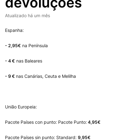
devoluções
Atualizado
há um mês
Espanha:
- 2,95€
na Península
- 4 €
nas Baleares
- 9 €
nas Canárias, Ceuta e Melilha
União Europeia:
Pacote Países con punto: Pacote Punto:
4,95€
Pacote Países sin punto: Standard:
9,95€